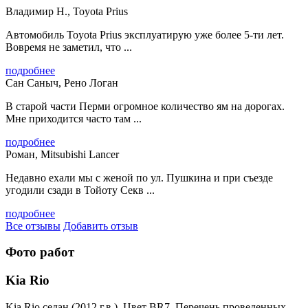
Владимир Н., Toyota Prius
Автомобиль Toyota Prius эксплуатирую уже более 5-ти лет.
Вовремя не заметил, что ...
подробнее
Сан Саныч, Рено Логан
В старой части Перми огромное количество ям на дорогах.
Мне приходится часто там ...
подробнее
Роман, Mitsubishi Lancer
Недавно ехали мы с женой по ул. Пушкина и при съезде
угодили сзади в Тойоту Секв ...
подробнее
Все отзывы
Добавить отзыв
Фото работ
Kia Rio
Kia Rio седан (2012 г.в.). Цвет BR7. Перечень проведенных