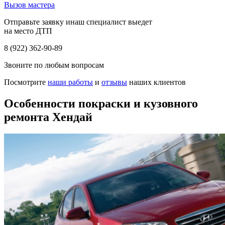
Вызов мастера
Отправьте заявку инаш специалист выедет
на место ДТП
8 (922) 362-90-89
Звоните по любым вопросам
Посмотрите
наши работы
и
отзывы
наших клиентов
Особенности покраски и кузовного
ремонта Хендай