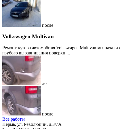
после
Volkswagen Multivan
Ремонт кузова автомобиля Volkswagen Multivan мы начали с
грубого выравнивания поверхн ...
до
после
Все работы
Пермь, ул. Революции, д.3/7А