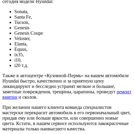
сегодня модели Hyundai:
Sonata,
Santa Fe,
Tucson,
Genesis
Genesis Coupe
Veloster,
Elanta,
Equus,
ix35,
i10,
i20 т.д.
Также в автоцентре «Кузовной-Пермь» на вашем автомобиле
Hyundai быстро, качественно и за приятную цену
ликвидируют и бесследно устранят мелкие и большие,
заметные повреждения, трещины, царапины, проведут
ремонт
вмятин
и сколов.
При желании нашего клиента команда специалистов
мастерски перекрасит автомобиль в его первоначальный цвет,
придав ему или больше яркости, или совершенно новые
цвета. Кстати, в нашем сервисе используются лакокрасочные
материалы только наивысшего качества.