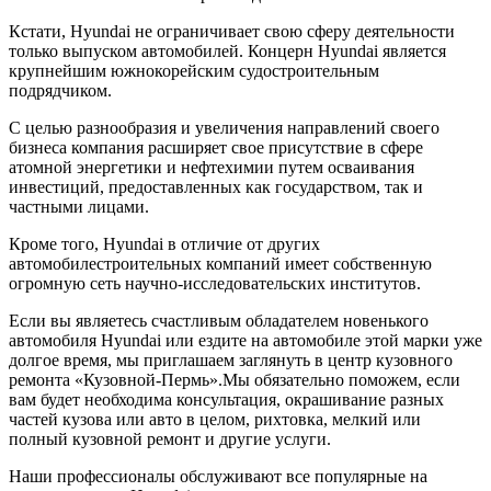
Кстати, Hyundai не ограничивает свою сферу деятельности
только выпуском автомобилей. Концерн Hyundai является
крупнейшим южнокорейским судостроительным
подрядчиком.
С целью разнообразия и увеличения направлений своего
бизнеса компания расширяет свое присутствие в сфере
атомной энергетики и нефтехимии путем осваивания
инвестиций, предоставленных как государством, так и
частными лицами.
Кроме того, Hyundai в отличие от других
автомобилестроительных компаний имеет собственную
огромную сеть научно-исследовательских институтов.
Если вы являетесь счастливым обладателем новенького
автомобиля Hyundai или ездите на автомобиле этой марки уже
долгое время, мы приглашаем заглянуть в центр кузовного
ремонта «Кузовной-Пермь».Мы обязательно поможем, если
вам будет необходима консультация, окрашивание разных
частей кузова или авто в целом, рихтовка, мелкий или
полный кузовной ремонт и другие услуги.
Наши профессионалы обслуживают все популярные на