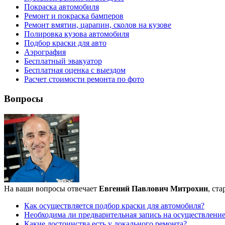
Покраска автомобиля
Ремонт и покраска бамперов
Ремонт вмятин, царапин, сколов на кузове
Полировка кузова автомобиля
Подбор краски для авто
Аэрография
Бесплатный эвакуатор
Бесплатная оценка с выездом
Расчет стоимости ремонта по фото
Вопросы
На ваши вопросы отвечает
Евгений Павлович Митрохин
, ст
Как осуществляется подбор краски для автомобиля?
Необходима ли предварительная запись на осуществлени
Какие достоинства есть у локального ремонта?