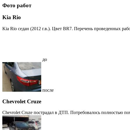
Фото работ
Kia Rio
Kia Rio седан (2012 г.в.). Цвет BR7. Перечень проведенных работ
до
после
Chevrolet Cruze
Chevrolet Cruze пострадал в ДТП. Потребовалось полностью поме