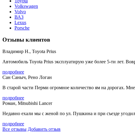
Toyota
Volkswagen
Volvo
ВАЗ
Lexus
Porsche
Отзывы клиентов
Владимир Н., Toyota Prius
Автомобиль Toyota Prius эксплуатирую уже более 5-ти лет. Вовре
подробнее
Сан Саныч, Рено Логан
В старой части Перми огромное количество ям на дорогах. Мне 
подробнее
Роман, Mitsubishi Lancer
Недавно ехали мы с женой по ул. Пушкина и при съезде угодили
подробнее
Все отзывы
Добавить отзыв