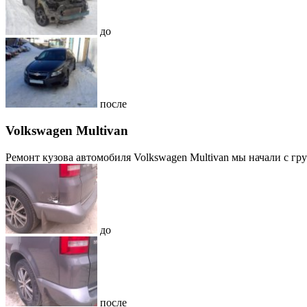
до
после
Volkswagen Multivan
Ремонт кузова автомобиля Volkswagen Multivan мы начали с гру
до
после