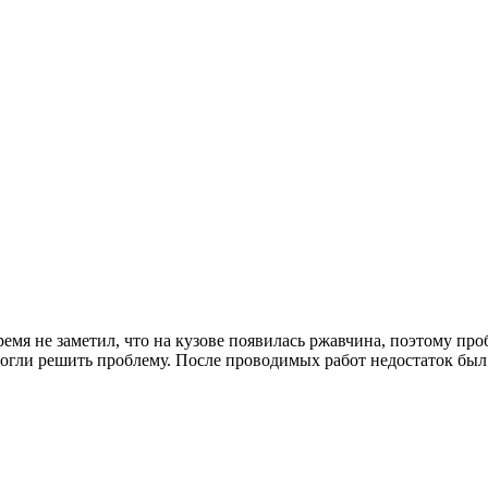
время не заметил, что на кузове появилась ржавчина, поэтому п
могли решить проблему. После проводимых работ недостаток был