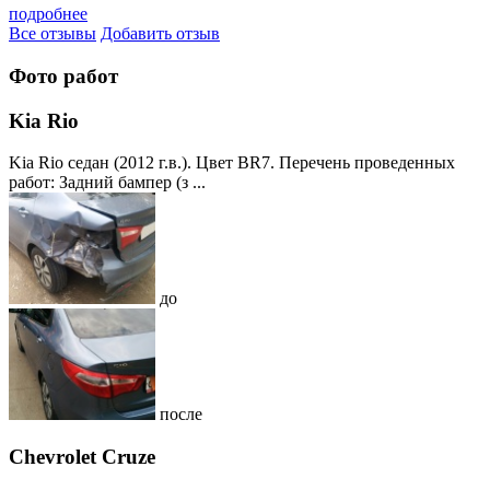
подробнее
Все отзывы
Добавить отзыв
Фото работ
Kia Rio
Kia Rio седан (2012 г.в.). Цвет BR7. Перечень проведенных
работ: Задний бампер (з ...
до
после
Chevrolet Cruze