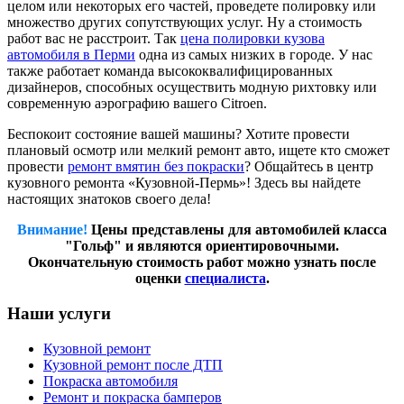
целом или некоторых его частей, проведете полировку или
множество других сопутствующих услуг. Ну а стоимость
работ вас не расстроит. Так
цена полировки кузова
автомобиля в Перми
одна из самых низких в городе. У нас
также работает команда высококвалифицированных
дизайнеров, способных осуществить модную рихтовку или
современную аэрографию вашего Citroen.
Беспокоит состояние вашей машины? Хотите провести
плановый осмотр или мелкий ремонт авто, ищете кто сможет
провести
ремонт вмятин без покраски
? Общайтесь в центр
кузовного ремонта «Кузовной-Пермь»! Здесь вы найдете
настоящих знатоков своего дела!
Внимание!
Цены представлены для автомобилей класса
"Гольф" и являются ориентировочными.
Окончательную стоимость работ можно узнать после
оценки
специалиста
.
Наши услуги
Кузовной ремонт
Кузовной ремонт после ДТП
Покраска автомобиля
Ремонт и покраска бамперов