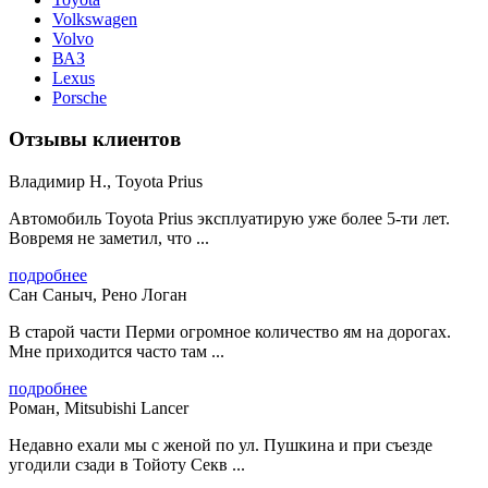
Volkswagen
Volvo
ВАЗ
Lexus
Porsche
Отзывы клиентов
Владимир Н., Toyota Prius
Автомобиль Toyota Prius эксплуатирую уже более 5-ти лет.
Вовремя не заметил, что ...
подробнее
Сан Саныч, Рено Логан
В старой части Перми огромное количество ям на дорогах.
Мне приходится часто там ...
подробнее
Роман, Mitsubishi Lancer
Недавно ехали мы с женой по ул. Пушкина и при съезде
угодили сзади в Тойоту Секв ...