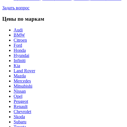
Задать вопрос
Цены по маркам
Audi
BMW
Citroen
Ford
Honda
Hyundai
Infiniti
Kia
Land Rover
Mazda
Mercedes
Mitsubishi
Nissan
Opel
Peugeot
Renault
Chevrolet
Skoda
Subaru
Toyota