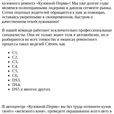
кузовного ремонта «Кузовной-Пермь»! Мы уже долгие годы
являемся полноправными лидерами в данном сегменте рынка.
Сотни опытных водителей обращаются к нам за помощью,
оставаясь уверенными в своевременном, быстром и
качественном техобслуживании!
В нашей команде работают исключительно профессиональные
специалисты. Они не только знают толк в автомобилях, но и
разбираются во всех тонкостях и нюансах ремонтного
процесса таких моделей Citroen, как
С1,
С2,
С3,
С4,
С5,
С6,
DS3,
DS4,
DS5 и многих других.
В автоцентре «Кузовной-Пермь» вы без труда почините кузов
своего «железного коня», проведете окрашивание всего авто в